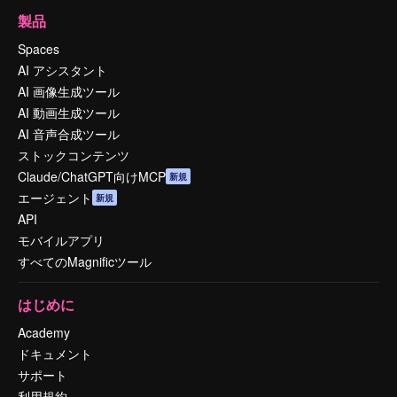
製品
Spaces
AI アシスタント
AI 画像生成ツール
AI 動画生成ツール
AI 音声合成ツール
ストックコンテンツ
Claude/ChatGPT向けMCP
新規
エージェント
新規
API
モバイルアプリ
すべてのMagnificツール
はじめに
Academy
ドキュメント
サポート
利用規約