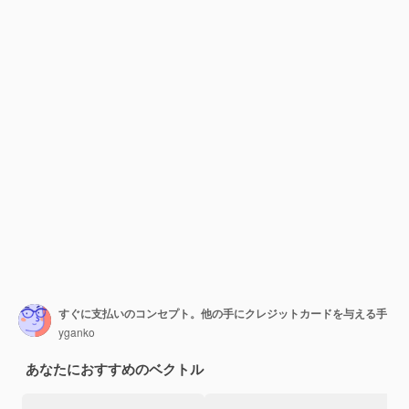
すぐに支払いのコンセプト。他の手にクレジットカードを与える手
yganko
あなたにおすすめのベクトル