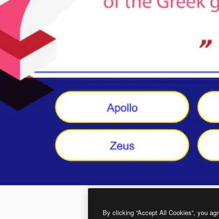
By clicking “Accept All Cookies”, you agr