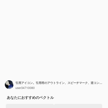
引用アイコン。引用符のアウトライン、スピーチマーク、逆コンマ、空白。テキストは空白です。ベクトルEPS10。背景に分離。
user34710080
あなたにおすすめのベクトル