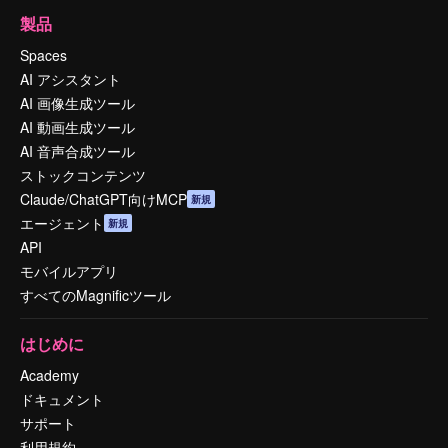
製品
Spaces
AI アシスタント
AI 画像生成ツール
AI 動画生成ツール
AI 音声合成ツール
ストックコンテンツ
Claude/ChatGPT向けMCP
新規
エージェント
新規
API
モバイルアプリ
すべてのMagnificツール
はじめに
Academy
ドキュメント
サポート
利用規約