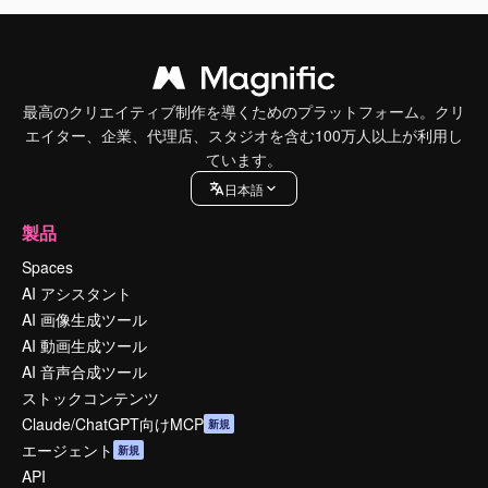
最高のクリエイティブ制作を導くためのプラットフォーム。クリ
エイター、企業、代理店、スタジオを含む100万人以上が利用し
ています。
日本語
製品
Spaces
AI アシスタント
AI 画像生成ツール
AI 動画生成ツール
AI 音声合成ツール
ストックコンテンツ
Claude/ChatGPT向けMCP
新規
エージェント
新規
API