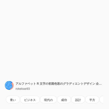
アルファベット R 文字の初期色彩のグラディエントデザイン 企業ブランド 会社の抽象ロゴ
rokebae93
青い
ビジネス
現代の
成功
設計
平方
人