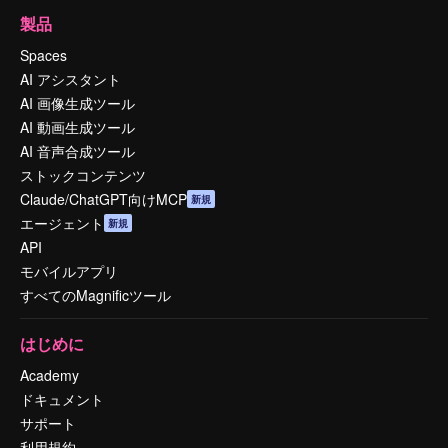
製品
Spaces
AI アシスタント
AI 画像生成ツール
AI 動画生成ツール
AI 音声合成ツール
ストックコンテンツ
Claude/ChatGPT向けMCP
新規
エージェント
新規
API
モバイルアプリ
すべてのMagnificツール
はじめに
Academy
ドキュメント
サポート
利用規約