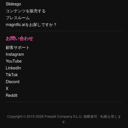
Slidesgo
コンテンツを販売する
プレスルーム
magnific.aiをお探しですか？
お問い合わせ
顧客サポート
Instagram
YouTube
LinkedIn
TikTok
Discord
X
Reddit
Copyright © 2010-
2026
Freepik Company S.L.U.
無断複写・転載を禁じま
す
.