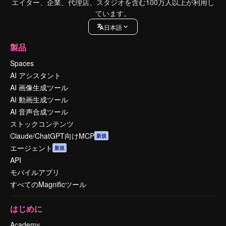
エイター、企業、代理店、スタジオを含む100万人以上が利用し
ています。
日本語
製品
Spaces
AI アシスタント
AI 画像生成ツール
AI 動画生成ツール
AI 音声合成ツール
ストックコンテンツ
Claude/ChatGPT向けMCP
新規
エージェント
新規
API
モバイルアプリ
すべてのMagnificツール
はじめに
Academy