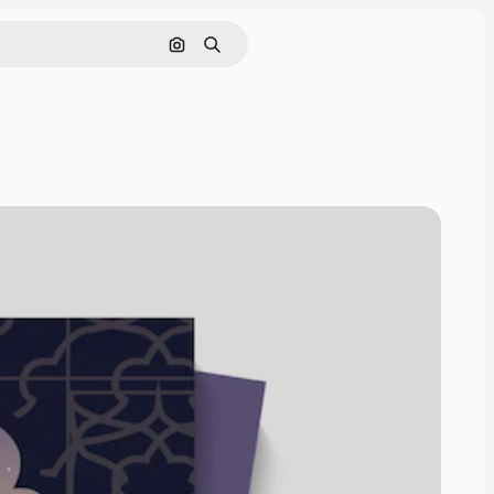
画像で検索
検索