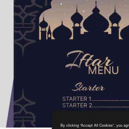
By clicking “Accept All Cookies”, you agr