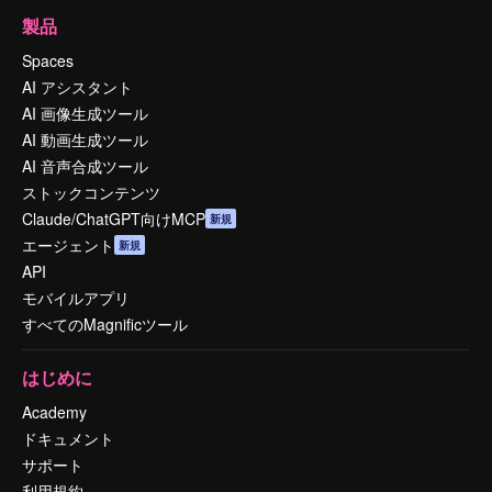
製品
Spaces
AI アシスタント
AI 画像生成ツール
AI 動画生成ツール
AI 音声合成ツール
ストックコンテンツ
Claude/ChatGPT向けMCP
新規
エージェント
新規
API
モバイルアプリ
すべてのMagnificツール
はじめに
Academy
ドキュメント
サポート
利用規約