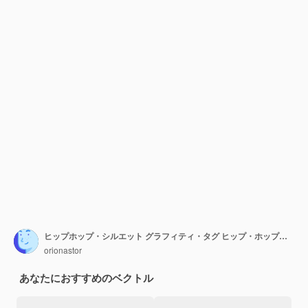
ヒップホップ・シルエット グラフィティ・タグ ヒップ・ホップ・ストリート・アート タイポグラフィー イラスト
orionastor
あなたにおすすめのベクトル