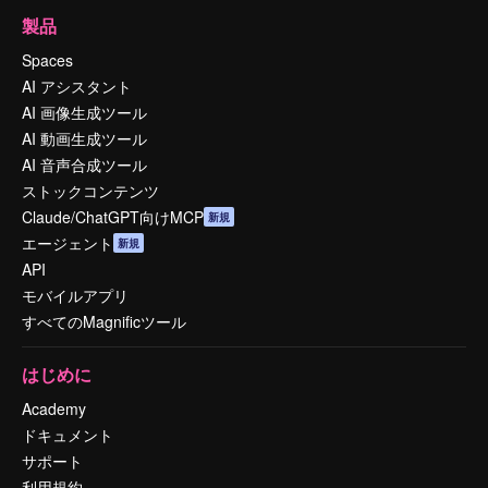
製品
Spaces
AI アシスタント
AI 画像生成ツール
AI 動画生成ツール
AI 音声合成ツール
ストックコンテンツ
Claude/ChatGPT向けMCP
新規
エージェント
新規
API
モバイルアプリ
すべてのMagnificツール
はじめに
Academy
ドキュメント
サポート
利用規約