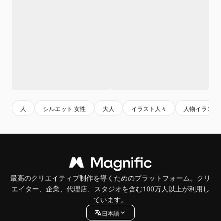
人
シルエット 女性
大人
イラスト人々
人物イラスト
最高のクリエイティブ制作を導くためのプラットフォーム。クリ
エイター、企業、代理店、スタジオを含む100万人以上が利用し
ています。
日本語