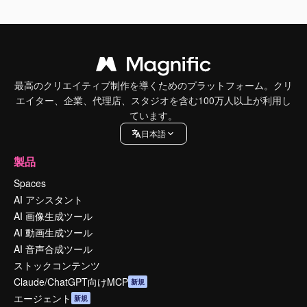
最高のクリエイティブ制作を導くためのプラットフォーム。クリ
エイター、企業、代理店、スタジオを含む100万人以上が利用し
ています。
日本語
製品
Spaces
AI アシスタント
AI 画像生成ツール
AI 動画生成ツール
AI 音声合成ツール
ストックコンテンツ
Claude/ChatGPT向けMCP
新規
エージェント
新規