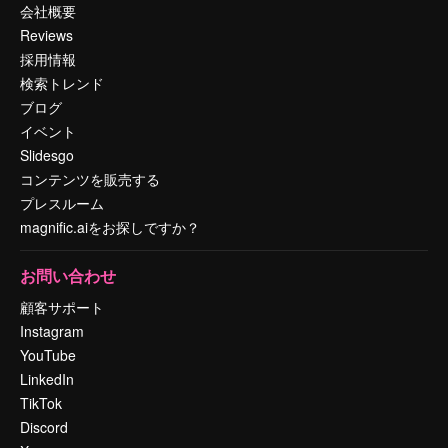
会社概要
Reviews
採用情報
検索トレンド
ブログ
イベント
Slidesgo
コンテンツを販売する
プレスルーム
magnific.aiをお探しですか？
お問い合わせ
顧客サポート
Instagram
YouTube
LinkedIn
TikTok
Discord