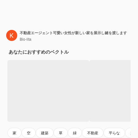
不動産エージェント可愛い女性が新しい家を展示し鍵を渡します
Bio-lita
あなたにおすすめのベクトル
家
空
建築
草
緑
不動産
平らな
財産