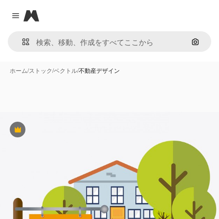
Magnific
Close menu
画像で
ホーム
/
ストック
/
ベクトル
/
不動産デザイン
Premium