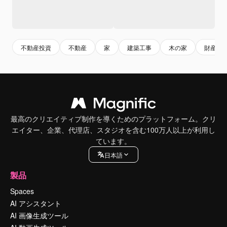
不動産投資
不動産
家
建築工事
木の家
財産
最高のクリエイティブ制作を導くためのプラットフォーム。クリ
エイター、企業、代理店、スタジオを含む100万人以上が利用し
ています。
日本語
製品
Spaces
AI アシスタント
AI 画像生成ツール