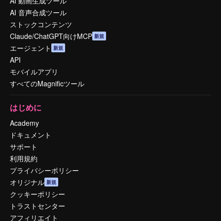
AI 動画生成ツール
AI 音声合成ツール
ストックコンテンツ
Claude/ChatGPT向けMCP
新規
エージェント
新規
API
モバイルアプリ
すべてのMagnificツール
はじめに
Academy
ドキュメント
サポート
利用規約
プライバシーポリシー
オリジナル
新規
クッキーポリシー
トラストセンター
アフィリエイト