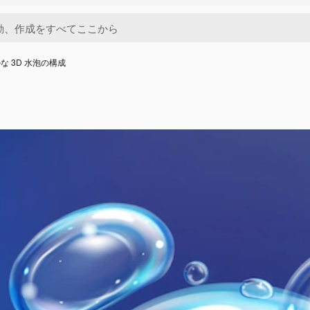
な 3D 水泡の構成