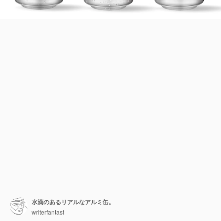
水滴のあるリアルなアルミ缶。
writerfantast