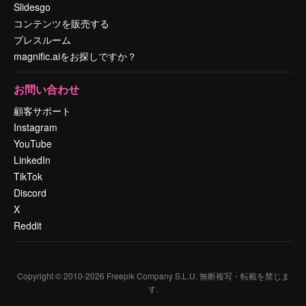
Slidesgo
コンテンツを販売する
プレスルーム
magnific.aiをお探しですか？
お問い合わせ
顧客サポート
Instagram
YouTube
LinkedIn
TikTok
Discord
X
Reddit
Copyright © 2010-
2026
Freepik Company S.L.U.
無断複写・転載を禁じま
す
.