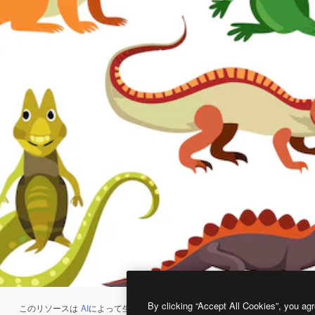
By clicking “Accept All Cookies”, you agr
このリソースは
AI
によって生成されたものです。
AI画像生成ツール
を使うと