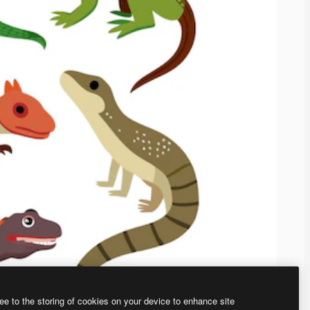
ee to the storing of cookies on your device to enhance site
、あなた独自の画像を作成できます。