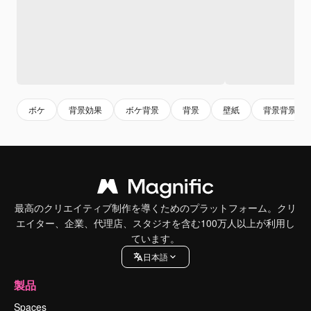
ボケ
背景効果
ボケ背景
背景
壁紙
背景背景
最高のクリエイティブ制作を導くためのプラットフォーム。クリ
エイター、企業、代理店、スタジオを含む100万人以上が利用し
ています。
日本語
製品
Spaces