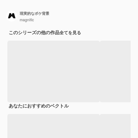
現実的なボケ背景
magnific
このシリーズの他の作品
全てを見る
あなたにおすすめのベクトル