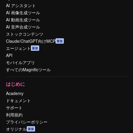
AI アシスタント
AI 画像生成ツール
AI 動画生成ツール
AI 音声合成ツール
ストックコンテンツ
Claude/ChatGPT向けMCP
新規
エージェント
新規
API
モバイルアプリ
すべてのMagnificツール
はじめに
Academy
ドキュメント
サポート
利用規約
プライバシーポリシー
オリジナル
新規