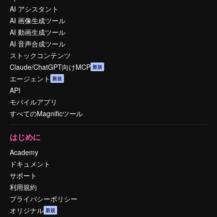
AI アシスタント
AI 画像生成ツール
AI 動画生成ツール
AI 音声合成ツール
ストックコンテンツ
Claude/ChatGPT向けMCP
新規
エージェント
新規
API
モバイルアプリ
すべてのMagnificツール
はじめに
Academy
ドキュメント
サポート
利用規約
プライバシーポリシー
オリジナル
新規