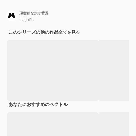
現実的なボケ背景
magnific
このシリーズの他の作品
全てを見る
あなたにおすすめのベクトル