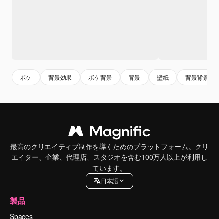
ボケ
背景効果
ボケ背景
背景
壁紙
背景背景
最高のクリエイティブ制作を導くためのプラットフォーム。クリ
エイター、企業、代理店、スタジオを含む100万人以上が利用し
ています。
日本語
製品
Spaces