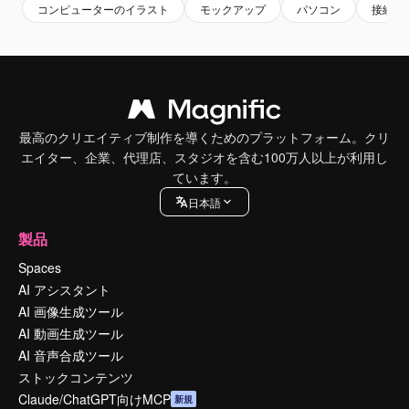
コンピューターのイラスト
モックアップ
パソコン
接続
最高のクリエイティブ制作を導くためのプラットフォーム。クリ
エイター、企業、代理店、スタジオを含む100万人以上が利用し
ています。
日本語
製品
Spaces
AI アシスタント
AI 画像生成ツール
AI 動画生成ツール
AI 音声合成ツール
ストックコンテンツ
Claude/ChatGPT向けMCP
新規