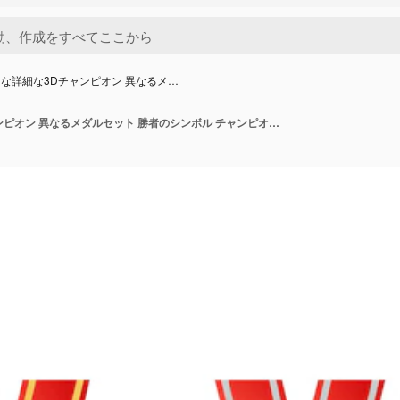
な詳細な3Dチャンピオン 異なるメ…
現実的な詳細な3Dチャンピオン 異なるメダルセット 勝者のシンボル チャンピオンと成功ベクトルのイラスト