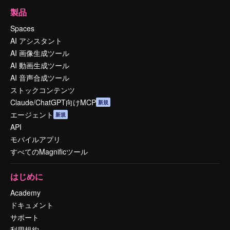
製品
Spaces
AI アシスタント
AI 画像生成ツール
AI 動画生成ツール
AI 音声合成ツール
ストックコンテンツ
Claude/ChatGPT向けMCP
新規
エージェント
新規
API
モバイルアプリ
すべてのMagnificツール
はじめに
Academy
ドキュメント
サポート
利用規約