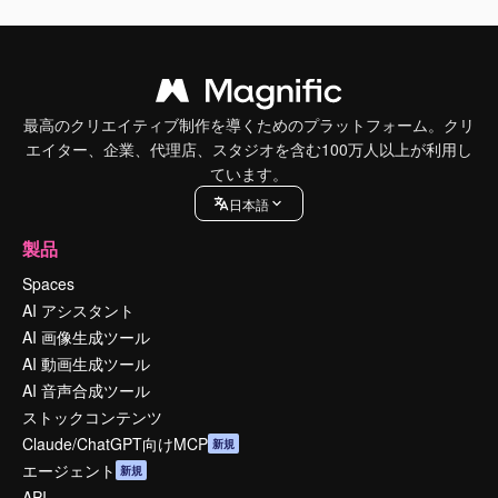
最高のクリエイティブ制作を導くためのプラットフォーム。クリ
エイター、企業、代理店、スタジオを含む100万人以上が利用し
ています。
日本語
製品
Spaces
AI アシスタント
AI 画像生成ツール
AI 動画生成ツール
AI 音声合成ツール
ストックコンテンツ
Claude/ChatGPT向けMCP
新規
エージェント
新規
API