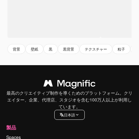
背景
壁紙
黒
黒背景
テクスチャー
粒子
最高のクリエイティブ制作を導くためのプラットフォーム。クリ
エイター、企業、代理店、スタジオを含む100万人以上が利用し
ています。
日本語
製品
Spaces