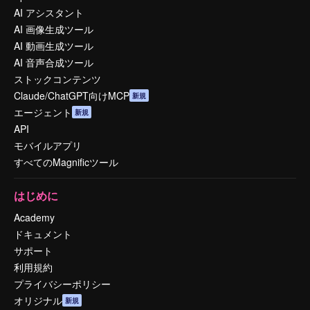
AI アシスタント
AI 画像生成ツール
AI 動画生成ツール
AI 音声合成ツール
ストックコンテンツ
Claude/ChatGPT向けMCP
新規
エージェント
新規
API
モバイルアプリ
すべてのMagnificツール
はじめに
Academy
ドキュメント
サポート
利用規約
プライバシーポリシー
オリジナル
新規