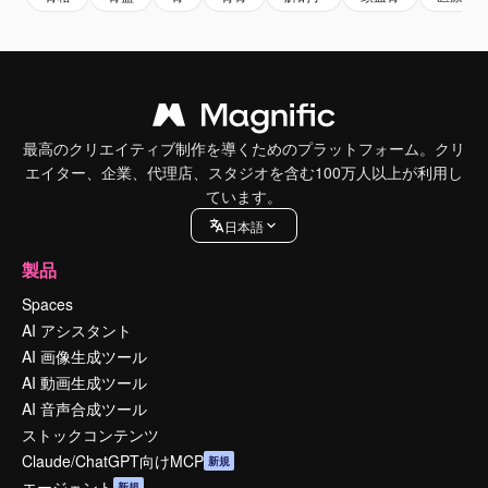
最高のクリエイティブ制作を導くためのプラットフォーム。クリ
エイター、企業、代理店、スタジオを含む100万人以上が利用し
ています。
日本語
製品
Spaces
AI アシスタント
AI 画像生成ツール
AI 動画生成ツール
AI 音声合成ツール
ストックコンテンツ
Claude/ChatGPT向けMCP
新規
エージェント
新規