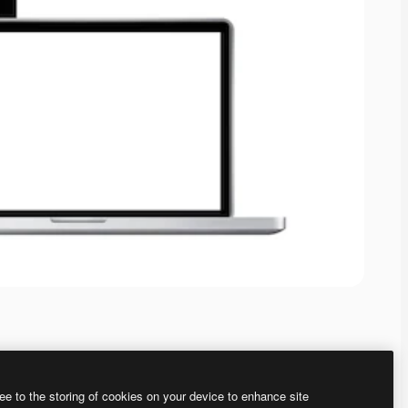
ee to the storing of cookies on your device to enhance site