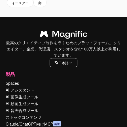
イースター
卵
最高のクリエイティブ制作を導くためのプラットフォーム。クリ
エイター、企業、代理店、スタジオを含む100万人以上が利用し
ています。
日本語
製品
Spaces
AI アシスタント
AI 画像生成ツール
AI 動画生成ツール
AI 音声合成ツール
ストックコンテンツ
Claude/ChatGPT向けMCP
新規