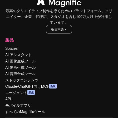
最高のクリエイティブ制作を導くためのプラットフォーム。クリ
エイター、企業、代理店、スタジオを含む100万人以上が利用し
ています。
日本語
製品
Spaces
AI アシスタント
AI 画像生成ツール
AI 動画生成ツール
AI 音声合成ツール
ストックコンテンツ
Claude/ChatGPT向けMCP
新規
エージェント
新規
API
モバイルアプリ
すべてのMagnificツール