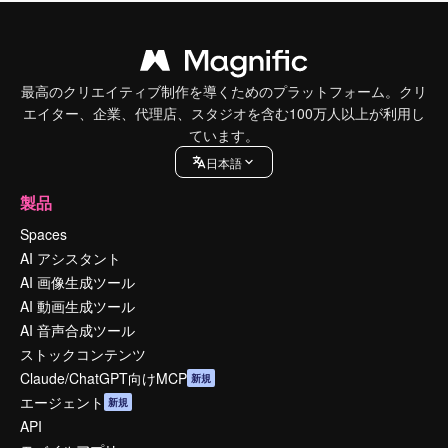
最高のクリエイティブ制作を導くためのプラットフォーム。クリ
エイター、企業、代理店、スタジオを含む100万人以上が利用し
ています。
日本語
製品
Spaces
AI アシスタント
AI 画像生成ツール
AI 動画生成ツール
AI 音声合成ツール
ストックコンテンツ
Claude/ChatGPT向けMCP
新規
エージェント
新規
API