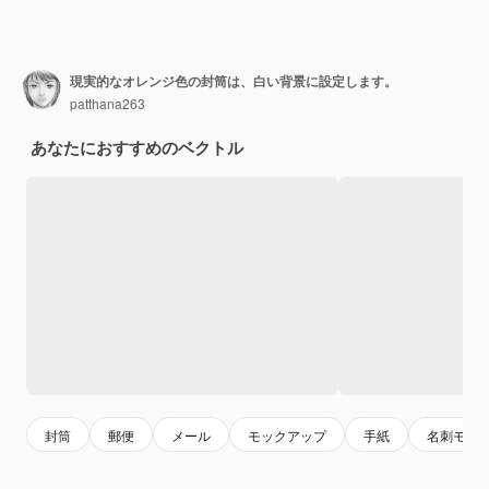
現実的なオレンジ色の封筒は、白い背景に設定します。
patthana263
あなたにおすすめのベクトル
封筒
郵便
メール
モックアップ
手紙
名刺モッ