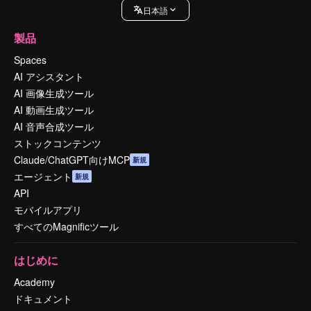
日本語
製品
Spaces
AI アシスタント
AI 画像生成ツール
AI 動画生成ツール
AI 音声合成ツール
ストックコンテンツ
Claude/ChatGPT向けMCP
新規
エージェント
新規
API
モバイルアプリ
すべてのMagnificツール
はじめに
Academy
ドキュメント