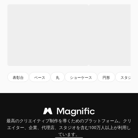
表彰台
ベース
丸
ショーケース
円形
スタジオ
最高のクリエイティブ制作を導くためのプラットフォーム。クリ
エイター、企業、代理店、スタジオを含む100万人以上が利用し
ています。