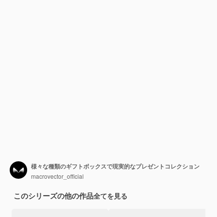
様々な種類のギフトボックスで現実的なプレゼントコレクション
macrovector_official
このシリーズの他の作品
全てを見る