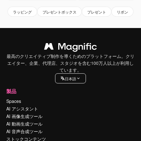
ラッピング
プレゼントボックス
プレゼント
リボン
最高のクリエイティブ制作を導くためのプラットフォーム。クリ
エイター、企業、代理店、スタジオを含む100万人以上が利用し
ています。
日本語
製品
Spaces
AI アシスタント
AI 画像生成ツール
AI 動画生成ツール
AI 音声合成ツール
ストックコンテンツ