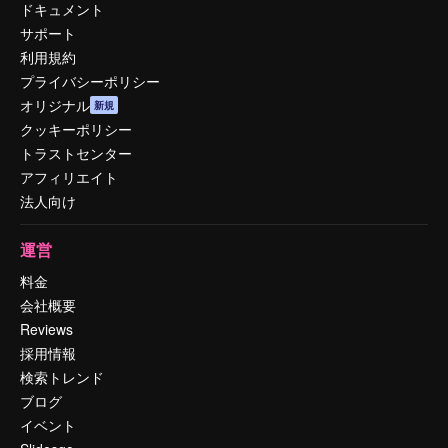
ドキュメント
サポート
利用規約
プライバシーポリシー
オリジナル
新規
クッキーポリシー
トラストセンター
アフィリエイト
法人向け
運営
料金
会社概要
Reviews
採用情報
検索トレンド
ブログ
イベント