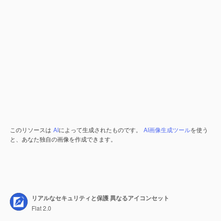
このリソースは
AI
によって生成されたものです。
AI画像生成ツール
を使う
と、あなた独自の画像を作成できます。
リアルなセキュリティと保護 異なるアイコンセット
Flat 2.0