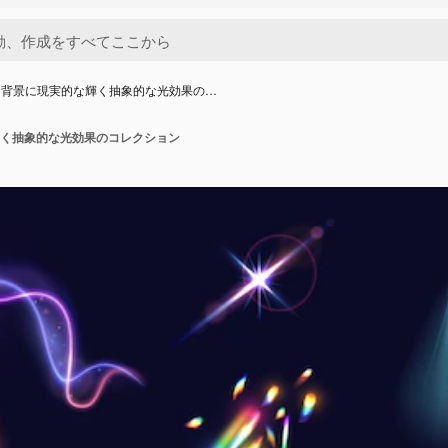
な背景に現実的な輝く抽象的な光効果の…
く抽象的な光効果のコレクション