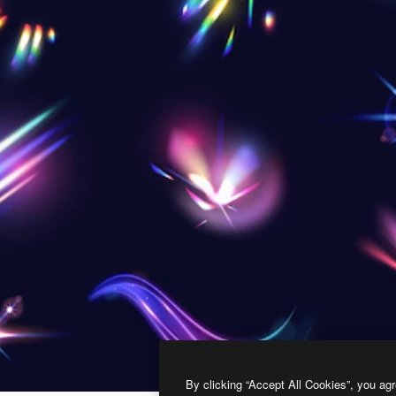
By clicking “Accept All Cookies”, you agr