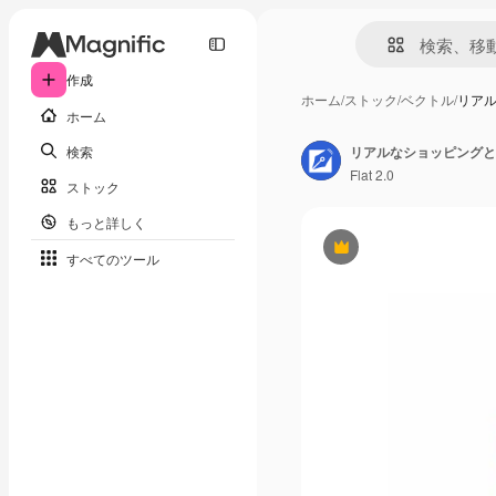
作成
ホーム
/
ストック
/
ベクトル
/
リア
ホーム
検索
リアルなショッピングと
Flat 2.0
ストック
もっと詳しく
Premium
すべてのツール