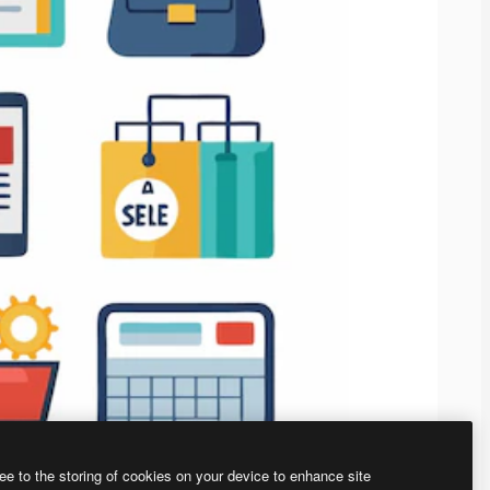
ee to the storing of cookies on your device to enhance site