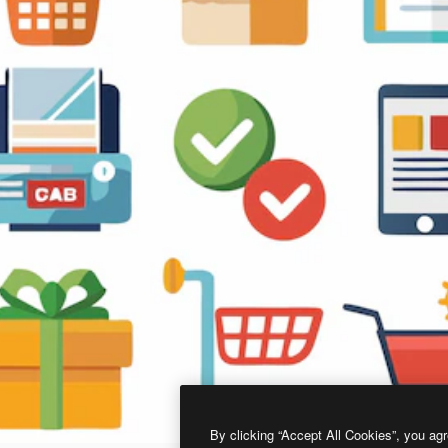
By clicking “Accept All Cookies”, you agr