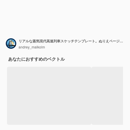
リアルな蒸気現代高速列車スケッチテンプレート。ぬりえページ3Dモデル列車。黒と白の漫画イラスト。塗り絵、ページ、ストーリーブック。
andrey_malkolm
あなたにおすすめのベクトル