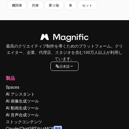
機関車
列車
乗り物
車
セット
最高のクリエイティブ制作を導くためのプラットフォーム。クリ
エイター、企業、代理店、スタジオを含む100万人以上が利用し
ています。
日本語
製品
Spaces
AI アシスタント
AI 画像生成ツール
AI 動画生成ツール
AI 音声合成ツール
ストックコンテンツ
Claude/ChatGPT向けMCP
新規