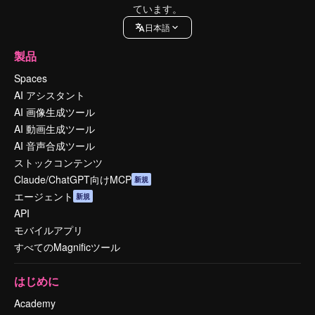
ています。
日本語
製品
Spaces
AI アシスタント
AI 画像生成ツール
AI 動画生成ツール
AI 音声合成ツール
ストックコンテンツ
Claude/ChatGPT向けMCP
新規
エージェント
新規
API
モバイルアプリ
すべてのMagnificツール
はじめに
Academy