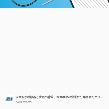
現実的な聴診器と青色の背景、医療概念の背景に分離されたクリップボード
nokkievector