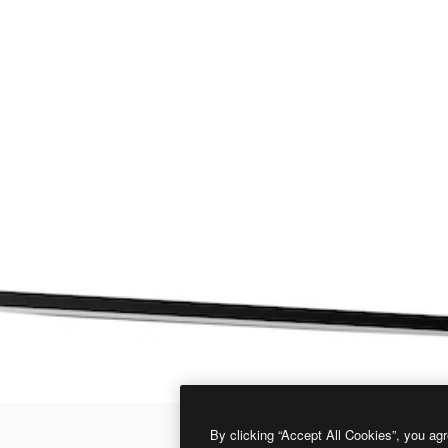
By clicking “Accept All Cookies”, you agr