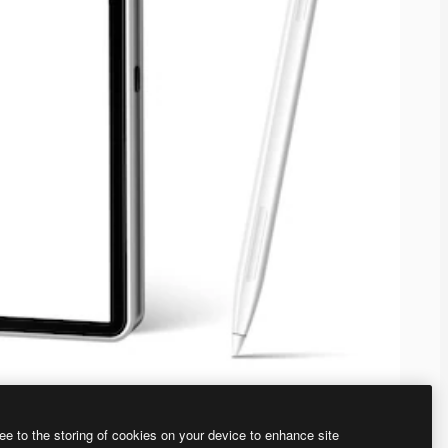
ee to the storing of cookies on your device to enhance site