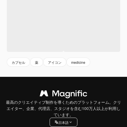
カプセル
薬
アイコン
medicine
最高のクリエイティブ制作を導くためのプラットフォーム。クリ
エイター、企業、代理店、スタジオを含む100万人以上が利用し
ています。
日本語