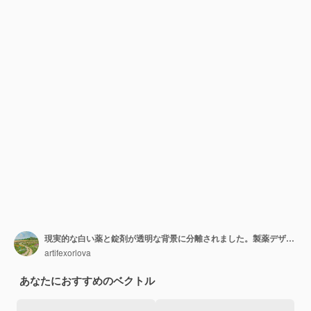
現実的な白い薬と錠剤が透明な背景に分離されました。製薬デザインオブジェクト。医療テンプレート。
artifexorlova
あなたにおすすめのベクトル