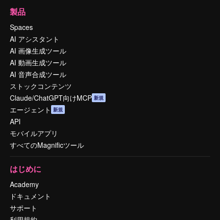
製品
Spaces
AI アシスタント
AI 画像生成ツール
AI 動画生成ツール
AI 音声合成ツール
ストックコンテンツ
Claude/ChatGPT向けMCP
新規
エージェント
新規
API
モバイルアプリ
すべてのMagnificツール
はじめに
Academy
ドキュメント
サポート
利用規約