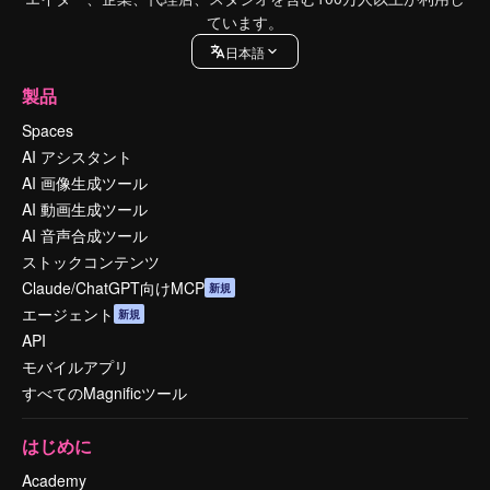
ています。
日本語
製品
Spaces
AI アシスタント
AI 画像生成ツール
AI 動画生成ツール
AI 音声合成ツール
ストックコンテンツ
Claude/ChatGPT向けMCP
新規
エージェント
新規
API
モバイルアプリ
すべてのMagnificツール
はじめに
Academy