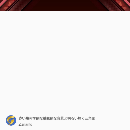
赤い幾何学的な抽象的な背景と明るい輝く三角形
Ziznanto