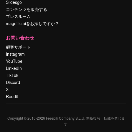
Slidesgo
コンテンツを販売する
プレスルーム
magnific.aiをお探しですか？
お問い合わせ
顧客サポート
Instagram
YouTube
LinkedIn
TikTok
Discord
X
Reddit
Copyright © 2010-
2026
Freepik Company S.L.U.
無断複写・転載を禁じま
す
.