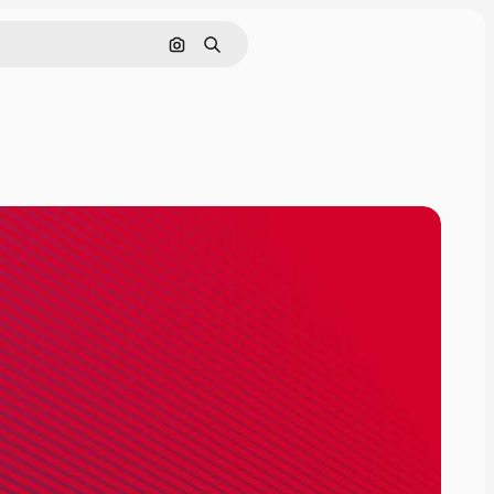
画像で検索
検索