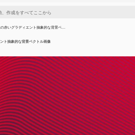
線の赤いグラディエント抽象的な背景ベ…
ント抽象的な背景ベクトル画像