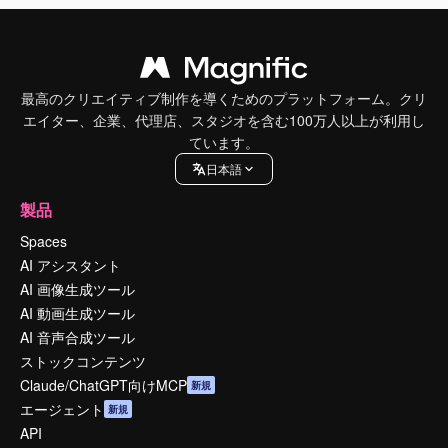
最高のクリエイティブ制作を導くためのプラットフォーム。クリ
エイター、企業、代理店、スタジオを含む100万人以上が利用し
ています。
日本語
製品
Spaces
AI アシスタント
AI 画像生成ツール
AI 動画生成ツール
AI 音声合成ツール
ストックコンテンツ
Claude/ChatGPT向けMCP
新規
エージェント
新規
API