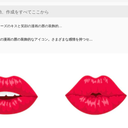
ローズのキスと笑顔の漫画の唇の装飾的…
赤とローズのキスと笑顔の漫画の唇の装飾的なアイコン。さまざまな感情を持つセクシーな女性の唇。