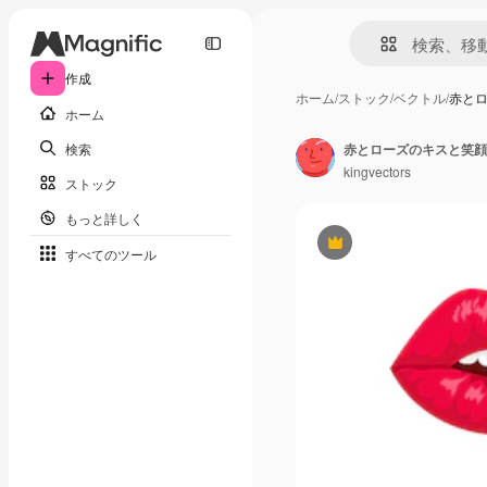
作成
ホーム
/
ストック
/
ベクトル
/
赤と
ホーム
検索
kingvectors
ストック
もっと詳しく
Premium
すべてのツール