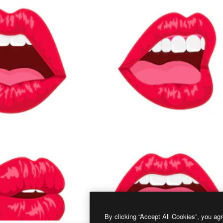
By clicking “Accept All Cookies”, you agr