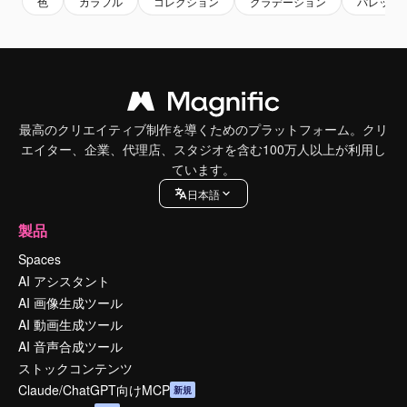
色
カラフル
コレクション
グラデーション
パレット
最高のクリエイティブ制作を導くためのプラットフォーム。クリ
エイター、企業、代理店、スタジオを含む100万人以上が利用し
ています。
日本語
製品
Spaces
AI アシスタント
AI 画像生成ツール
AI 動画生成ツール
AI 音声合成ツール
ストックコンテンツ
Claude/ChatGPT向けMCP
新規