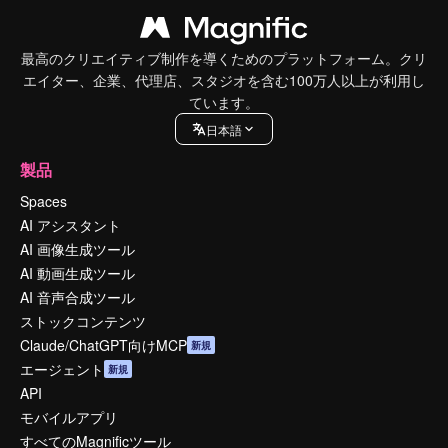
最高のクリエイティブ制作を導くためのプラットフォーム。クリ
エイター、企業、代理店、スタジオを含む100万人以上が利用し
ています。
日本語
製品
Spaces
AI アシスタント
AI 画像生成ツール
AI 動画生成ツール
AI 音声合成ツール
ストックコンテンツ
Claude/ChatGPT向けMCP
新規
エージェント
新規
API
モバイルアプリ
すべてのMagnificツール