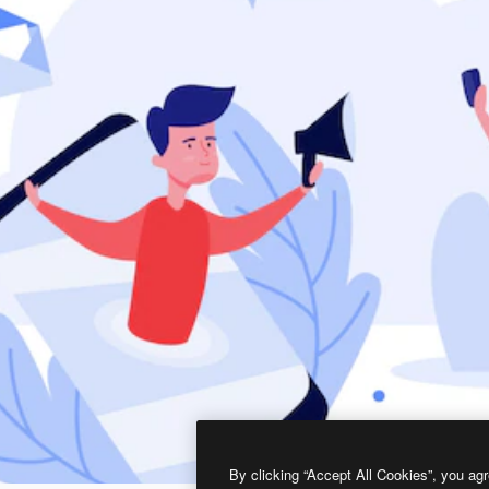
By clicking “Accept All Cookies”, you agr