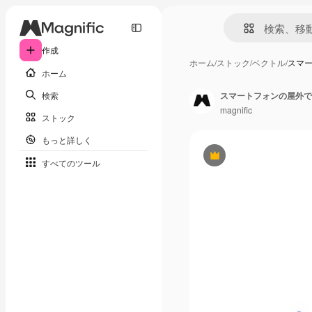
作成
ホーム
/
ストック
/
ベクトル
/
スマ
ホーム
検索
スマートフォンの屋外で
magnific
ストック
もっと詳しく
Premium
すべてのツール