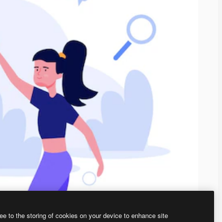
ee to the storing of cookies on your device to enhance site