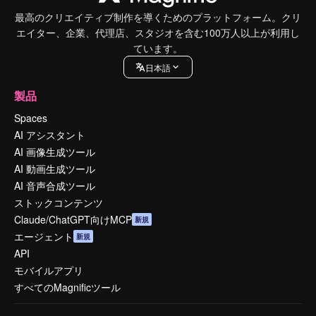
最高のクリエイティブ制作を導くためのプラットフォーム。クリ
エイター、企業、代理店、スタジオを含む100万人以上が利用し
ています。
日本語
製品
Spaces
AI アシスタント
AI 画像生成ツール
AI 動画生成ツール
AI 音声合成ツール
ストックコンテンツ
Claude/ChatGPT向けMCP
新規
エージェント
新規
API
モバイルアプリ
すべてのMagnificツール