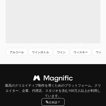
アルコール
ワインボトル
ワイン
ウィスキー
ワイン
最高のクリエイティブ制作を導くためのプラットフォーム。クリ
エイター、企業、代理店、スタジオを含む100万人以上が利用し
ています。
日本語