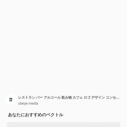
レストラン バー アルコール 飲み物 カフェ ロゴ デザイン コンセプト アイデア
ubeye media
あなたにおすすめのベクトル