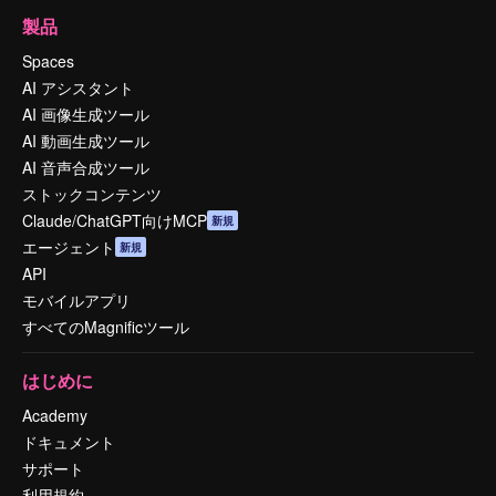
製品
Spaces
AI アシスタント
AI 画像生成ツール
AI 動画生成ツール
AI 音声合成ツール
ストックコンテンツ
Claude/ChatGPT向けMCP
新規
エージェント
新規
API
モバイルアプリ
すべてのMagnificツール
はじめに
Academy
ドキュメント
サポート
利用規約