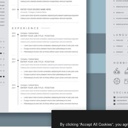
By clicking “Accept All Cookies”, you agr