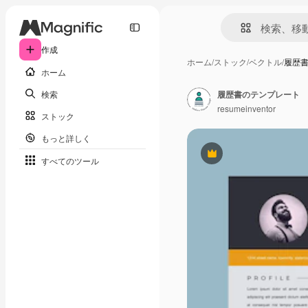
作成
ホーム
/
ストック
/
ベクトル
/
履歴
ホーム
検索
履歴書のテンプレート
resumeinventor
ストック
もっと詳しく
Premium
すべてのツール