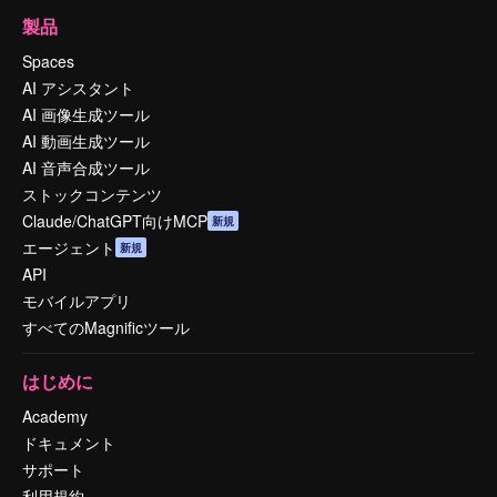
製品
Spaces
AI アシスタント
AI 画像生成ツール
AI 動画生成ツール
AI 音声合成ツール
ストックコンテンツ
Claude/ChatGPT向けMCP
新規
エージェント
新規
API
モバイルアプリ
すべてのMagnificツール
はじめに
Academy
ドキュメント
サポート
利用規約