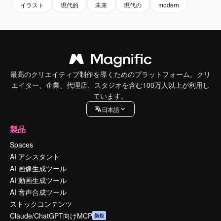
イラスト
現代的
未来
現代の
modern
最高のクリエイティブ制作を導くためのプラットフォーム。クリ
エイター、企業、代理店、スタジオを含む100万人以上が利用し
ています。
日本語
製品
Spaces
AI アシスタント
AI 画像生成ツール
AI 動画生成ツール
AI 音声合成ツール
ストックコンテンツ
Claude/ChatGPT向けMCP
新規