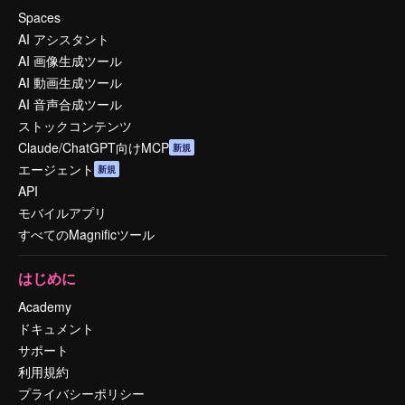
Spaces
AI アシスタント
AI 画像生成ツール
AI 動画生成ツール
AI 音声合成ツール
ストックコンテンツ
Claude/ChatGPT向けMCP
新規
エージェント
新規
API
モバイルアプリ
すべてのMagnificツール
はじめに
Academy
ドキュメント
サポート
利用規約
プライバシーポリシー