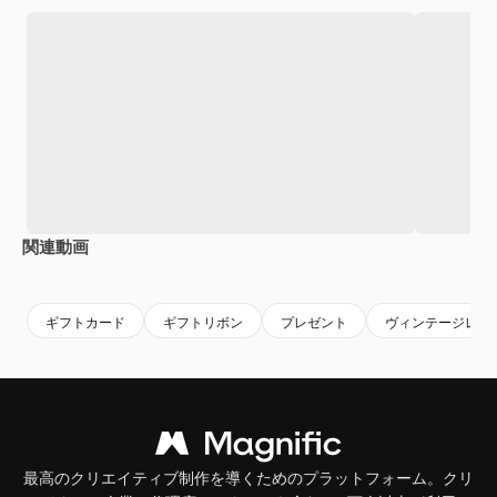
関連動画
Premium
Premium
Premium
Premium
ギフトカード
ギフトリボン
プレゼント
ヴィンテージレト
最高のクリエイティブ制作を導くためのプラットフォーム。クリ