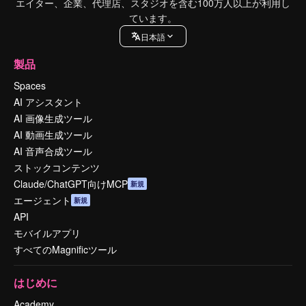
エイター、企業、代理店、スタジオを含む100万人以上が利用し
ています。
日本語
製品
Spaces
AI アシスタント
AI 画像生成ツール
AI 動画生成ツール
AI 音声合成ツール
ストックコンテンツ
Claude/ChatGPT向けMCP
新規
エージェント
新規
API
モバイルアプリ
すべてのMagnificツール
はじめに
Academy