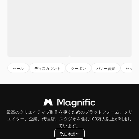
セール
ディスカウント
クーポン
バナー背景
セット
最高のクリエイティブ制作を導くためのプラットフォーム。クリ
エイター、企業、代理店、スタジオを含む100万人以上が利用し
ています。
日本語