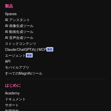
製品
Spaces
AI アシスタント
AI 画像生成ツール
AI 動画生成ツール
AI 音声合成ツール
ストックコンテンツ
Claude/ChatGPT向けMCP
新規
エージェント
新規
API
モバイルアプリ
すべてのMagnificツール
はじめに
Academy
ドキュメント
サポート
利用規約